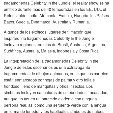
tragamonedas Celebrity in the Jungle: el reality show se ha
emitido durante más de 40 temporadas en los EE. UU., el
Reino Unido, India, Alemania, Francia, Hungría, los Países
Bajos, Suecia, Dinamarca, Australia y Rumania.
Algunos de los exóticos lugares de filmación que
inspiraron la tragamonedas Celebrity in the Jungle
incluyen regiones remotas de Brasil, Australia, Argentina,
Sudáfrica, Australia, Malasia, Indonesia y Costa Rica.
La interpretación de la tragamonedas Celebrity in the
Jungle de estos escenarios es una extravagante
tragamonedas de dibujos animados, en la que los carretes
están enmarcados por hojas de palma y otro follaje
frondoso, lleno de mariquitas y otros insectos. Los
símbolos incluyen caricaturas de celebridades fracasadas,
aunque no tienen un parecido evidente con ninguna
persona real, así como una serpiente verde con la lengua
en forma de tenedor y los habituales símbolos de naipes