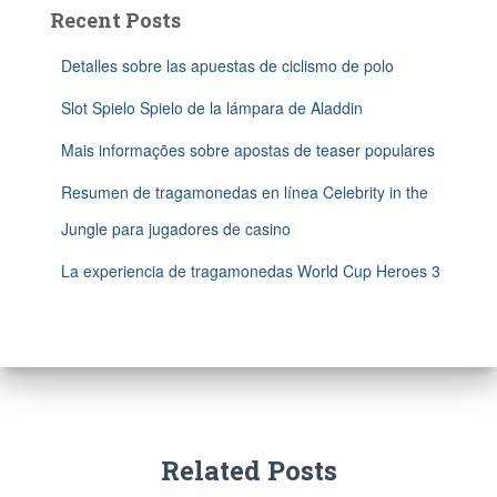
c
Recent Posts
h
f
Detalles sobre las apuestas de ciclismo de polo
o
r
Slot Spielo Spielo de la lámpara de Aladdin
:
Mais informações sobre apostas de teaser populares
Resumen de tragamonedas en línea Celebrity in the
Jungle para jugadores de casino
La experiencia de tragamonedas World Cup Heroes 3
Related Posts