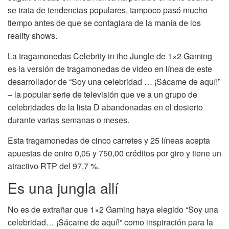
se trata de tendencias populares, tampoco pasó mucho
tiempo antes de que se contagiara de la manía de los
reality shows.
La tragamonedas Celebrity in the Jungle de 1×2 Gaming
es la versión de tragamonedas de video en línea de este
desarrollador de “Soy una celebridad … ¡Sácame de aquí!”
– la popular serie de televisión que ve a un grupo de
celebridades de la lista D abandonadas en el desierto
durante varias semanas o meses.
Esta tragamonedas de cinco carretes y 25 líneas acepta
apuestas de entre 0,05 y 750,00 créditos por giro y tiene un
atractivo RTP del 97,7 %.
Es una jungla allí
No es de extrañar que 1×2 Gaming haya elegido “Soy una
celebridad… ¡Sácame de aquí!” como inspiración para la