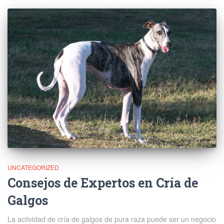
UNCATEGORIZED
Consejos de Expertos en Cría de
Galgos
La actividad de cría de galgos de pura raza puede ser un negocio