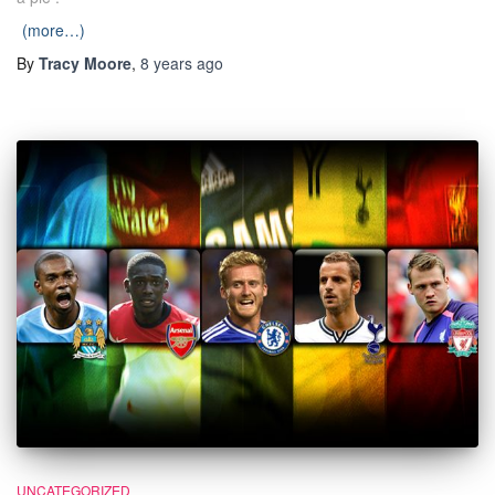
(more…)
By
Tracy Moore
,
8 years
ago
UNCATEGORIZED